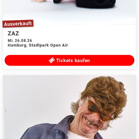
Ausverkauft
ZAZ
Mi
,
26.08.26
Hamburg
,
Stadtpark Open Air
Tickets kaufen