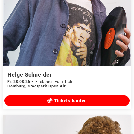
Helge Schneider
Fr
,
28.08.26
–
Ellebogen vom Tich!
Hamburg
,
Stadtpark Open Air
Tickets kaufen