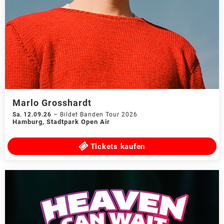
Marlo Grosshardt
Sa
,
12.09.26
–
Bildet Banden Tour 2026
Hamburg
,
Stadtpark Open Air
Tickets kaufen