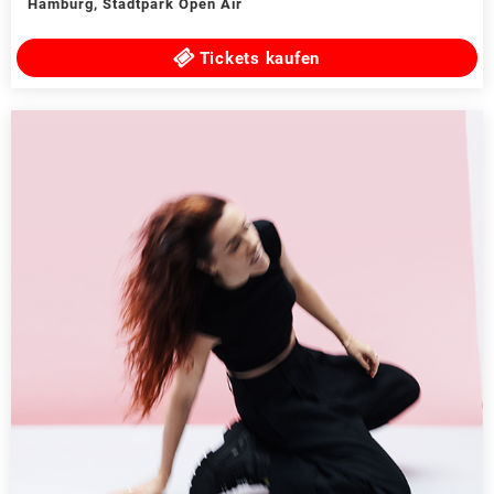
Hamburg
,
Stadtpark Open Air
Tickets kaufen