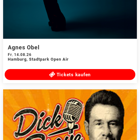
Agnes Obel
Fr
,
14.08.26
Hamburg
,
Stadtpark Open Air
Tickets kaufen