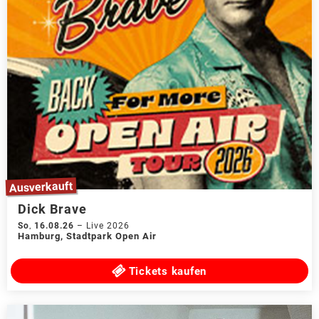
Ausverkauft
Dick Brave
So
,
16.08.26
–
Live 2026
Hamburg
,
Stadtpark Open Air
Tickets kaufen